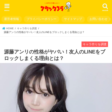
menu
search
運営者情報
プライバシーポリシー
サイトマップ
お問い合わせ
HOME
キャラ作りを調査
源藤アンリの性格がヤバい！友人のLINEをブロックしまくる理由とは？
キャラ作りを調査
源藤アンリの性格がヤバい！友人のLINEをブ
ロックしまくる理由とは？