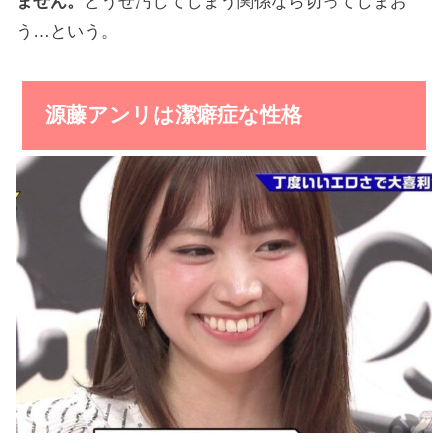
ません。
どうせ汚してしまう関係なら切ってしまお
う…という。
源藤アンリは潔癖症な性格