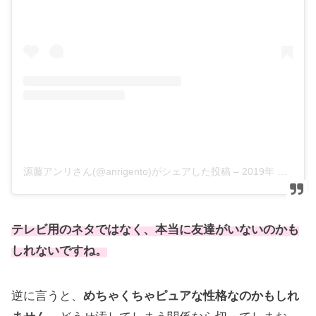
源藤アンリさん(@anrigento)がシェアした投稿
–
2019年 2月月26日午後7時53分PST
テレビ用のネタではなく、本当に友達がいないのかも
しれないですね。
逆に言うと、
めちゃくちゃピュアな性格なのかもしれ