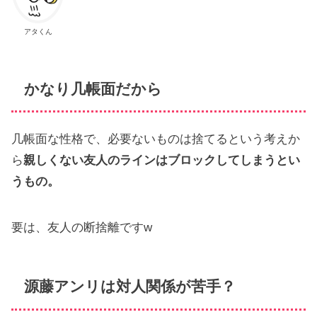
アタくん
かなり几帳面だから
几帳面な性格で、必要ないものは捨てるという考えか
ら
親しくない友人のラインはブロックしてしまうとい
うもの。
要は、友人の断捨離ですw
源藤アンリは対人関係が苦手？