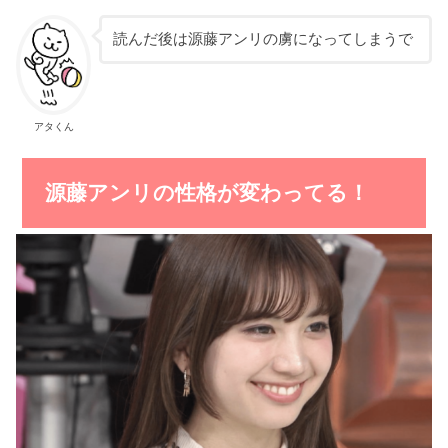
読んだ後は源藤アンリの虜になってしまうで
アタくん
源藤アンリの性格が変わってる！