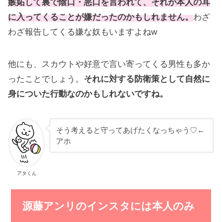
嫉妬して裏で陰口・悪口を言われて、それが本人の耳
に入ってくることが嫌だったのかもしれません。
わざ
わざ報告してくる嫌な奴もいますよねw
他にも、スカウトや好意で言い寄ってくる男性も多か
ったことでしょう。
それに対する防衛策として自然に
身についた行動なのかもしれないですね。
そう考えると守ってあげたくなっちゃう♡←
アホ
アタくん
源藤アンリのインスタには本人のみ