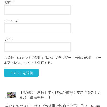
名前
※
メール
※
サイト
次回のコメントで使用するためブラウザーに自分の名前、メー
ルアドレス、サイトを保存する。
【広瀬ゆう逮捕】すっぴんが驚愕！マスクを外した
素顔に俺氏発狂…！
みねりおのスリーサイズや体重は詐称？峰不二子ス