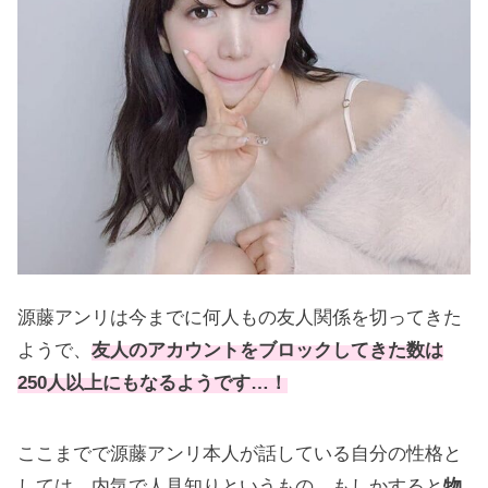
源藤アンリは今までに何人もの友人関係を切ってきた
ようで、
友人のアカウントをブロックしてきた数は
250人以上にもなるようです…！
ここまでで源藤アンリ本人が話している自分の性格と
しては、内気で人見知りというもの。もしかすると
物