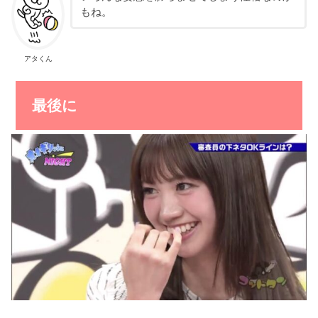
もね。
アタくん
最後に