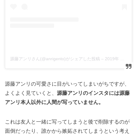
源藤アンリさん(@anrigento)がシェアした投稿 –
2019年 3月月19日午前8時18分PDT
源藤アンリの可愛さに目がいってしまいがちですが、
よくよく見ていくと、
源藤アンリのインスタには源藤
アンリ本人以外に人間が写っていません。
これは友人と一緒に写ってしまうと後で削除するのが
面倒だったり、誰かから嫉妬されてしまうという考え