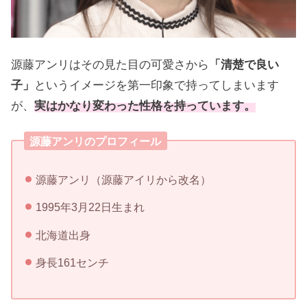
源藤アンリはその見た目の可愛さから
「清楚で良い
子」
というイメージを第一印象で持ってしまいます
が、
実はかなり変わった性格を持っています。
源藤アンリのプロフィール
源藤アンリ（源藤アイリから改名）
1995年3月22日生まれ
北海道出身
身長161センチ