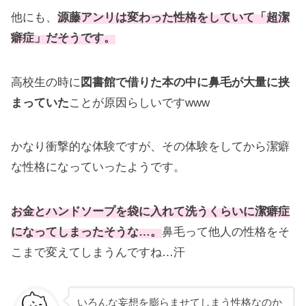
他にも、
源藤アンリは変わった性格をしていて「超潔
癖症」だそうです。
高校生の時に
図書館で借りた本の中に鼻毛が大量に挟
まっていた
ことが原因らしいですwww
かなり衝撃的な体験ですが、その体験をしてから潔癖
な性格になっていったようです。
お金とハンドソープを袋に入れて洗うくらいに潔癖症
になってしまったそうな…。
鼻毛って他人の性格をそ
こまで変えてしまうんですね…汗
いろんな妄想を膨らませてしまう性格なのか