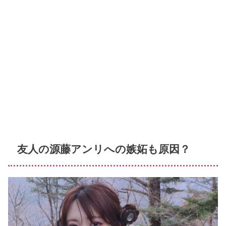
友人の源藤アンリへの嫉妬も原因？