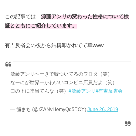
この記事では、
源藤アンリの変わった性格について検
証とともにご紹介しています。
有吉反省会の後から結構叩かれてて草www
源藤アンリへーきで嘘ついてるのワロタ（笑）
なーにが世界一かわいいコンビニ店員だよ（笑）
口の下に指当てんな（笑）
#源藤アンリ
#有吉反省会
— 歯まち (@rZANvHemyQq5EOY)
June 26, 2019